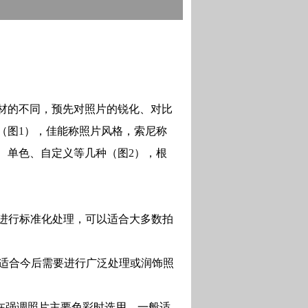
的不同，预先对照片的锐化、对比
（图
1
），佳能称照片风格，索尼称
、单色、自定义等几种（图
2
），根
进行标准化处理，可以适合大多数拍
适合今后需要进行广泛处理或润饰照
在强调照片主要色彩时选用，一般适