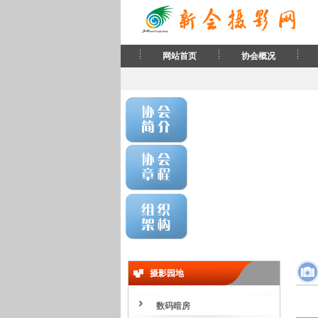
网站首页
协会概况
摄影园地
数码暗房