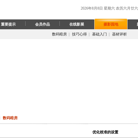
2026年8月8日 星期六 农历六月廿六
重要提示
会员作品
在线影展
摄影园地
数码暗房
|
技巧心得
|
基础入门
|
器材评析
数码暗房
优化校准的设置