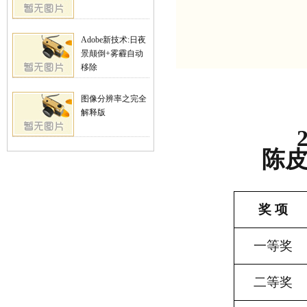
Adobe新技术:日夜
景颠倒+雾霾自动
移除
图像分辨率之完全
解释版
陈
奖 项
一等奖
二等奖