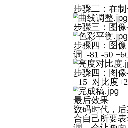
步骤二：在制
步骤三：图像
步骤四：图像
调
-81 -50 +6
步骤四：图像
+15
对比度
+2
最后效果
数码时代，后
合自己所要表
调，会让画面