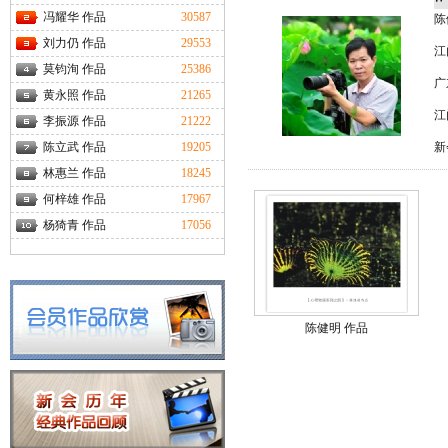
冯耀华 作品
30587
陈
刘力仍 作品
29553
江
莫钧洵 作品
25386
广
黄永照 作品
21265
江
李振源 作品
21222
陈立武 作品
19205
新
林惠兰 作品
18245
何梓雄 作品
17967
杨猗青 作品
17056
陈健明 作品