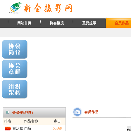
网站首页
协会概况
重要提示
会员作品
会员作品
会员作品排行
排名
作品名称
点击
黄沃鑫 作品
55568
作