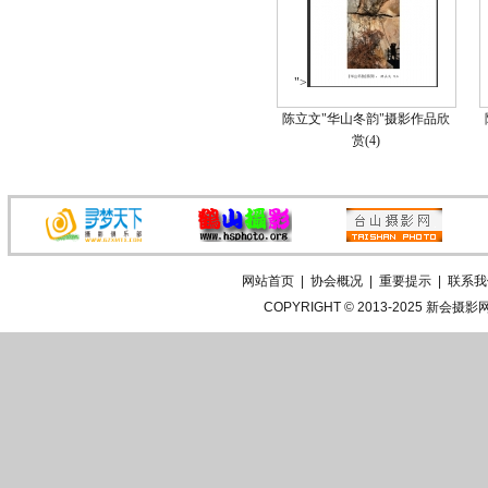
">
陈立文"华山冬韵"摄影作品欣
赏(4)
网站首页
|
协会概况
|
重要提示
|
联系我
COPYRIGHT © 2013-2025
新会摄影